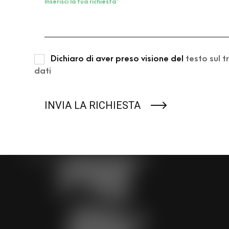
Inserisci la tua richiesta
*
Dichiaro di aver preso visione del
testo sul 
dati
INVIA LA RICHIESTA