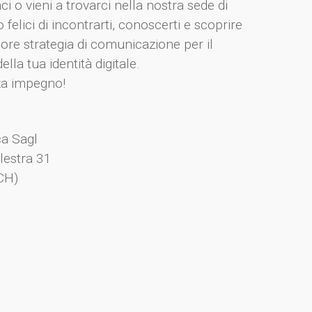
ci o vieni a trovarci nella nostra sede di
felici di incontrarti, conoscerti e scoprire
iore strategia di comunicazione per il
la tua identità digitale.
za impegno!
a Sagl
lestra 31
CH)