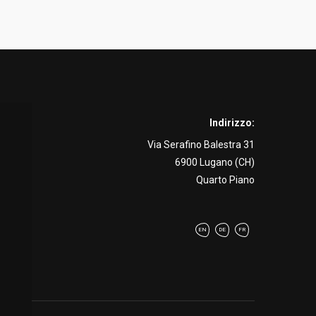
Indirizzo:
Via Serafino Balestra 31
6900 Lugano (CH)
Quarto Piano
EN
DE
FR