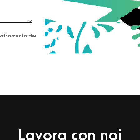
trattamento dei
Lavora con noi