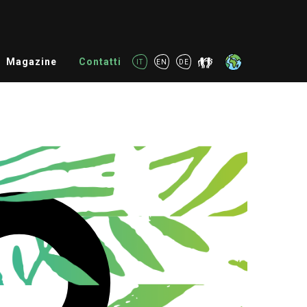
Magazine
Contatti
IT
EN
DE