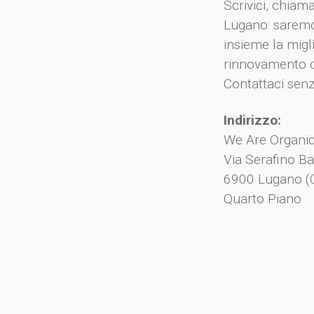
Scrivici, chiama
Lugano: saremo 
insieme la migl
rinnovamento del
Contattaci sen
Indirizzo:
We Are Organic
Via Serafino Ba
6900 Lugano (
Quarto Piano