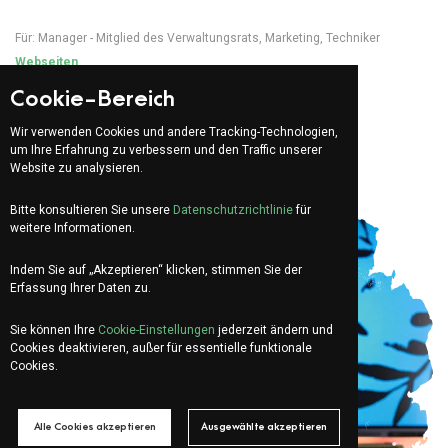
Für:
Manager - Mitglied des Verwaltungsrats
,
Marketing
,
Techniker
Webseiten
Ist Ihre Website bereit für die Künstliche
Cookie-Bereich
Intelligenz?
Wir verwenden Cookies und andere Tracking-Technologien,
um Ihre Erfahrung zu verbessern und den Traffic unserer
Website zu analysieren.
Bitte konsultieren Sie unsere
Datenschutzrichtlinie
für
weitere Informationen.
Indem Sie auf „Akzeptieren“ klicken, stimmen Sie der
Erfassung Ihrer Daten zu.
Sie können Ihre
Cookie-Einstellungen
jederzeit ändern und
Cookies deaktivieren, außer für essentielle funktionale
Cookies.
Alle Cookies akzeptieren
Ausgewählte akzeptieren