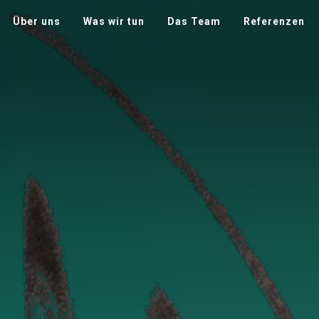
Über uns
Was wir tun
Das Team
Referenzen