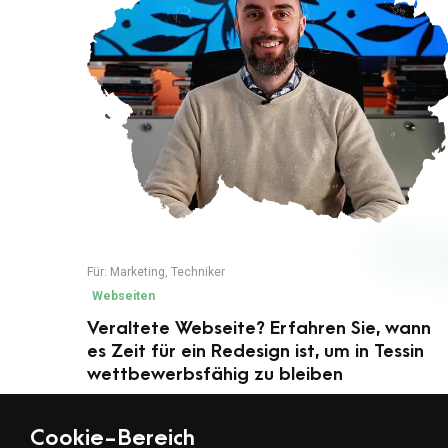
Für:
Marketing
,
Techniker
Webseiten
Veraltete Webseite? Erfahren Sie, wann
es Zeit für ein Redesign ist, um in Tessin
wettbewerbsfähig zu bleiben
Cookie-Bereich