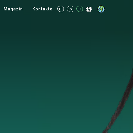
Magazin
Kontakte
IT
EN
DE