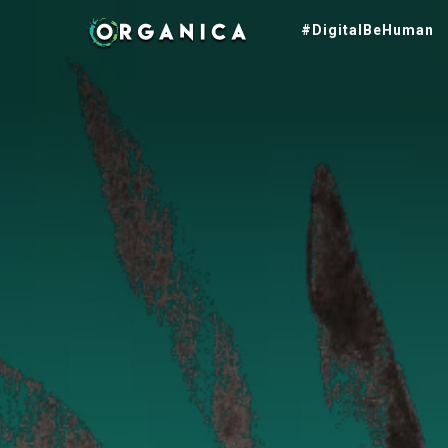
#DigitalBeHuman