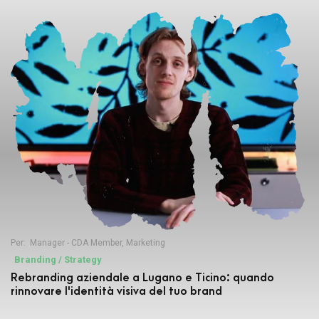
Per:
Manager - CDA Member
,
Marketing
Branding / Strategy
Rebranding aziendale a Lugano e Ticino: quando
rinnovare l'identità visiva del tuo brand