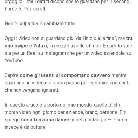
orgoglio… ma i dati ti dicono che lo guardano per 3 secondi.
Forse 5. Poi: scroll.
Non è colpa tua. È cambiato tutto.
Oggi i video non si guardano più “dall’inizio alla fine”, ma
tra
uno swipe e l’altro
, in mezzo a mille stimoli. E questo vale
sia per un Reel su Instagram che per un video aziendale su
YouTube.
Capire
come gli utenti si comportano davvero
mentre
guardano un video è il primo passo per costruire contenuti
che non vengano ignorati.
In questo articolo ti porto nel mio mondo: quello di chi
monta video ogni giorno per aziende, brand, persone. E ti
spiego
cosa funziona davvero
nel montaggio — e cosa
invece è da buttare.