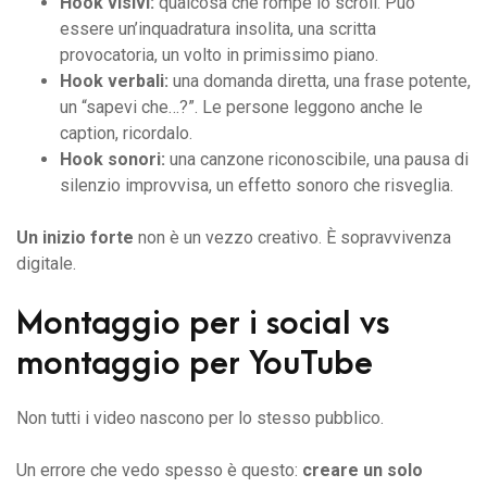
Hook visivi:
qualcosa che rompe lo scroll. Può
essere un’inquadratura insolita, una scritta
provocatoria, un volto in primissimo piano.
Hook verbali:
una domanda diretta, una frase potente,
un “sapevi che…?”. Le persone leggono anche le
caption, ricordalo.
Hook sonori:
una canzone riconoscibile, una pausa di
silenzio improvvisa, un effetto sonoro che risveglia.
Un inizio forte
non è un vezzo creativo. È sopravvivenza
digitale.
Montaggio per i social vs
montaggio per YouTube
Non tutti i video nascono per lo stesso pubblico.
Un errore che vedo spesso è questo:
creare un solo