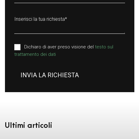
Inserisci la tua richiesta
*
Dichiaro di aver preso visione del
testo sul
trattamento dei dati
INVIA LA RICHIESTA
Ultimi articoli