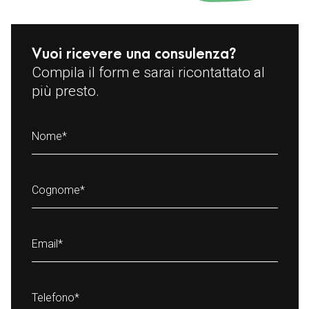
Vuoi ricevere una consulenza?
Compila il form e sarai ricontattato al
più presto.
Nome
*
Cognome
*
Email
*
Telefono
*