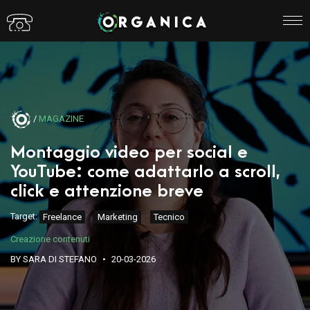
/
MAGAZINE
Montaggio video per social e
YouTube: come adattarlo a scroll,
click e attenzione breve
Target:
Freelance
Marketing
Tecnico
Creazione contenuti
BY SARA DI STEFANO
20-03-2026