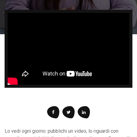
Lo vedi ogni giorno: pubblichi un video, lo riguardi con