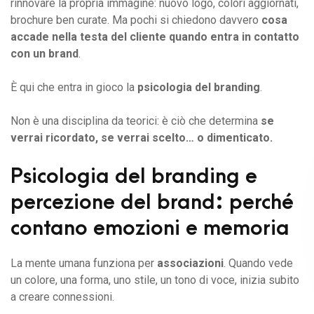
rinnovare la propria immagine: nuovo logo, colori aggiornati,
brochure ben curate. Ma pochi si chiedono davvero
cosa
accade nella testa del cliente quando entra in contatto
con un brand
.
È qui che entra in gioco la
psicologia del branding
.
Non è una disciplina da teorici: è ciò che determina
se
verrai ricordato, se verrai scelto… o dimenticato.
Psicologia del branding e
percezione del brand: perché
contano emozioni e memoria
La mente umana funziona per
associazioni
. Quando vede
un colore, una forma, uno stile, un tono di voce, inizia subito
a creare connessioni.