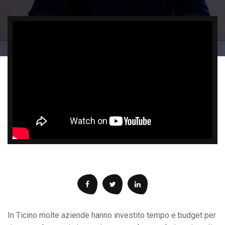
In Ticino molte aziende hanno investito tempo e budget per