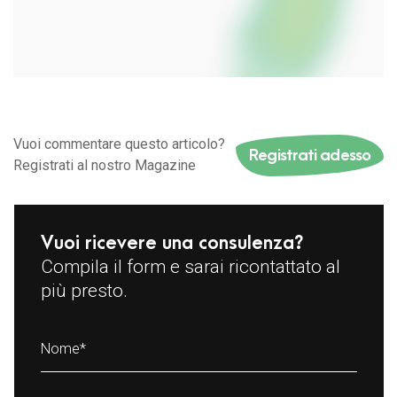
Vuoi commentare questo articolo?
Registrati adesso
Registrati al nostro Magazine
Vuoi ricevere una consulenza?
Compila il form e sarai ricontattato al
più presto.
Nome
*