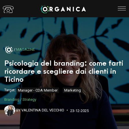
/
MAGAZINE
Psicologia del branding: come farti
ricordare e scegliere dai clienti in
Ticino
Target:
Manager - CDA Member
Marketing
Branding / Strategy
BY VALENTINA DEL VECCHIO
23-12-2025