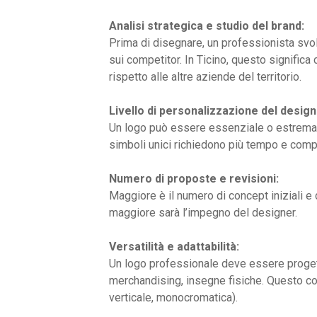
Analisi strategica e studio del brand:
Prima di disegnare, un professionista sv
sui competitor. In Ticino, questo signific
rispetto alle altre aziende del territorio.
Livello di personalizzazione del design
Un logo può essere essenziale o estremamen
simboli unici richiedono più tempo e compe
Numero di proposte e revisioni:
Maggiore è il numero di concept iniziali e di
maggiore sarà l’impegno del designer.
Versatilità e adattabilità:
Un logo professionale deve essere progett
merchandising, insegne fisiche. Questo co
verticale, monocromatica).