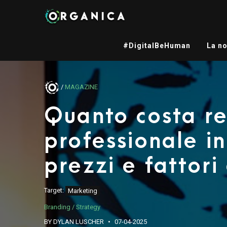
#DigitalBeHuman
La no
/
MAGAZINE
Quanto costa re
professionale in
prezzi e fattori 
Target:
Marketing
Branding / Strategy
BY DYLAN LUSCHER
07-04-2025