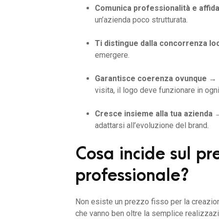
Comunica professionalità e affidab
un’azienda poco strutturata.
Ti distingue dalla concorrenza lo
emergere. ​​
Garantisce coerenza ovunque
→ 
visita, il logo deve funzionare in ogn
Cresce insieme alla tua azienda
→
adattarsi all’evoluzione del brand.
Cosa incide sul pr
professionale?
Non esiste un prezzo fisso per la creazione 
che vanno ben oltre la semplice realizzazi