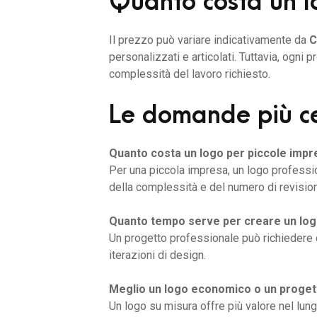
Quanto costa un lo
Il prezzo può variare indicativamente da
C
personalizzati e articolati. Tuttavia, ogni 
complessità del lavoro richiesto.
Le domande più c
Quanto costa un logo per piccole impr
Per una piccola impresa, un logo professi
della complessità e del numero di revision
Quanto tempo serve per creare un log
Un progetto professionale può richiedere
iterazioni di design.
Meglio un logo economico o un proget
Un logo su misura offre più valore nel lun