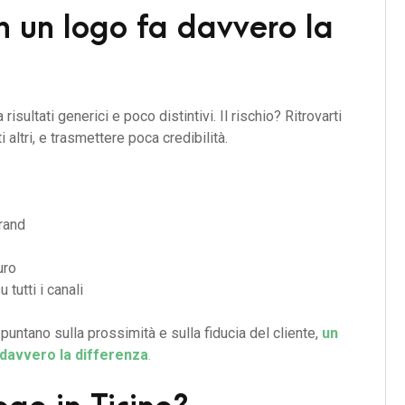
n un logo fa davvero la
sultati generici e poco distintivi. Il rischio? Ritrovarti
i altri, e trasmettere poca credibilità.
rand
uro
u tutti i canali
untano sulla prossimità e sulla fiducia del cliente,
un
 davvero la differenza
.