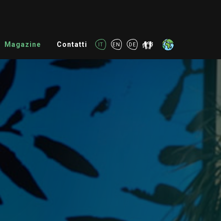
Magazine
Contatti
IT
EN
DE