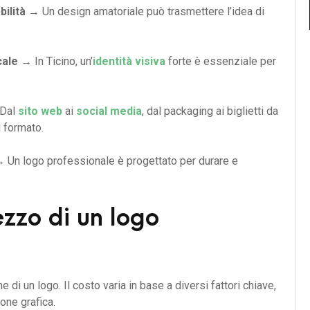
ilità
→ Un design amatoriale può trasmettere l’idea di
cale
→ In Ticino, un’
identità visiva
forte è essenziale per
Dal
sito web
ai
social media
, dal packaging ai biglietti da
i formato.
 Un logo professionale è progettato per durare e
ezzo di un logo
di un logo. Il costo varia in base a diversi fattori chiave,
one grafica.