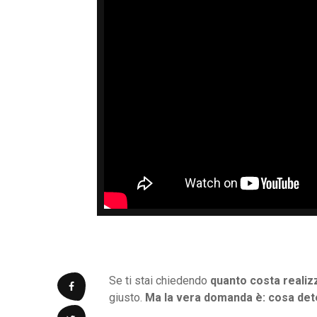
Se ti stai chiedendo
quanto costa realizz
giusto.
Ma la vera domanda è: cosa dete