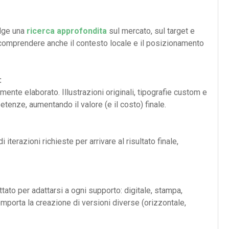
olge una
ricerca approfondita
sul mercato, sul target e
a comprendere anche il contesto locale e il posizionamento
:
te elaborato. Illustrazioni originali, tipografie custom e
tenze, aumentando il valore (e il costo) finale.
 iterazioni richieste per arrivare al risultato finale,
ato per adattarsi a ogni supporto: digitale, stampa,
mporta la creazione di versioni diverse (orizzontale,