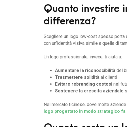
Quanto investire i
differenza?
Scegliere un logo low-cost spesso porta a ri
con un’identità visiva simile a quella di tant
Un logo professionale, invece, ti aiuta a:
Aumentare la riconoscibilità
del b
Trasmettere solidità
ai clienti
Evitare rebranding costosi
nel fut
Sostenere la crescita aziendale
s
Nel mercato ticinese, dove molte aziende p
logo progettato in modo strategico fa