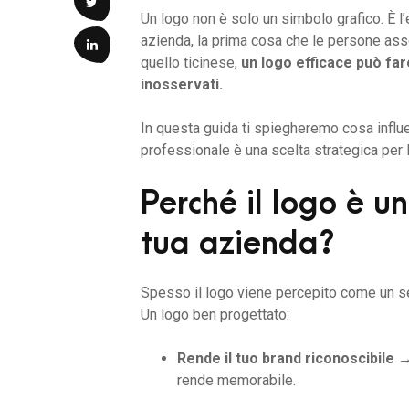
Un logo non è solo un simbolo grafico. È l’
azienda, la prima cosa che le persone ass
quello ticinese,
un logo efficace può far
inosservati.
In questa guida ti spiegheremo cosa influe
professionale è una scelta strategica per 
Perché il logo è un
tua azienda?
Spesso il logo viene percepito come un se
Un logo ben progettato:
Rende il tuo brand riconoscibile
→ 
rende memorabile.