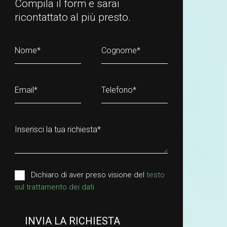
Compila il form e sarai
ricontattato al più presto.
Nome
*
Cognome
*
Email
*
Telefono
*
Inserisci la tua richiesta
*
Dichiaro di aver preso visione del
testo
sul trattamento dei dati
INVIA LA RICHIESTA