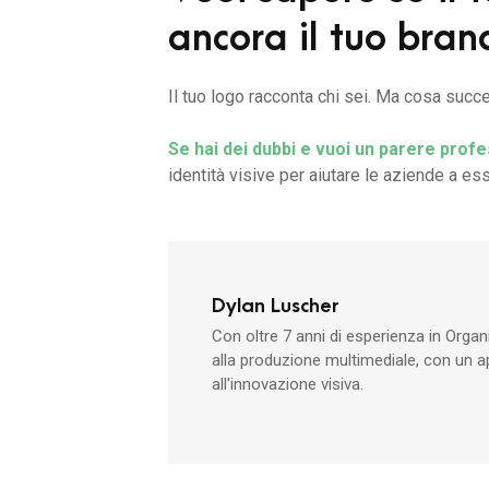
ancora il tuo bran
Il tuo logo racconta chi sei. Ma cosa succ
Se hai dei dubbi e vuoi un parere profe
identità visive per aiutare le aziende a es
Dylan Luscher
Con oltre 7 anni di esperienza in Organ
alla produzione multimediale, con un a
all'innovazione visiva.