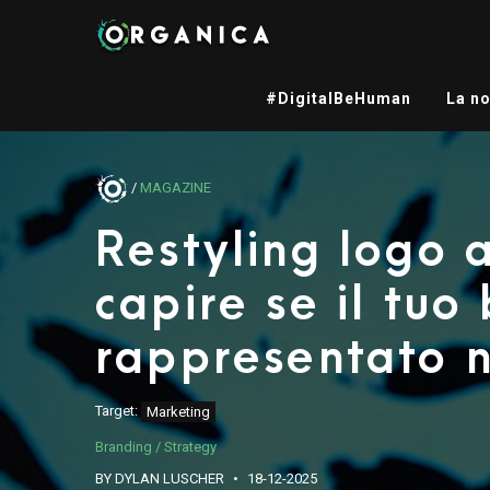
#DigitalBeHuman
La no
/
MAGAZINE
Restyling logo 
capire se il tuo
rappresentato 
Target:
Marketing
Branding / Strategy
BY DYLAN LUSCHER
18-12-2025