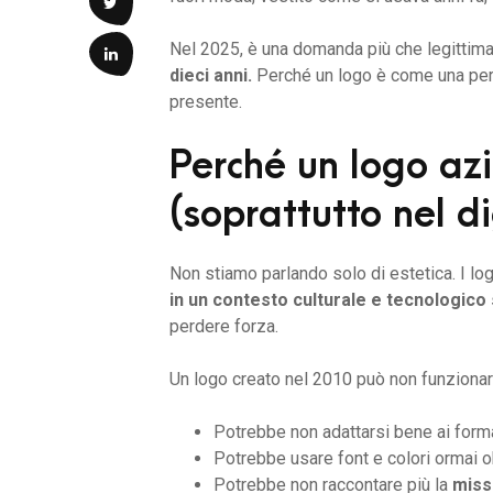
Nel 2025, è una domanda più che legittim
dieci anni.
Perché un logo è come una pers
presente.
Perché un logo az
(soprattutto nel di
Non stiamo parlando solo di estetica. I lo
in un contesto culturale e tecnologico
perdere forza.
Un logo creato nel 2010 può non funzionar
Potrebbe non adattarsi bene ai formati 
Potrebbe usare font e colori ormai o
Potrebbe non raccontare più la
miss