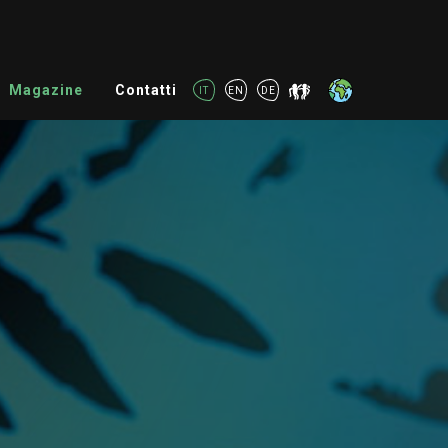
Magazine
Contatti
IT
EN
DE