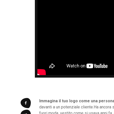
Immagina il tuo logo come una person
davanti a un potenziale cliente.Ha ancora s
fuori moda, vestito come si usava anni fa, 