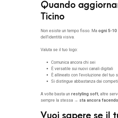
Quando aggiornare
Ticino
Non esiste un tempo fisso. Ma
ogni 5-10
dell’identità visiva.
Valuta se il tuo logo:
Comunica ancora chi sei
È versatile sui nuovi canali digitali
È allineato con l’evoluzione del tuo 
Si distingue abbastanza dai competi
A volte basta un
restyling soft
, altre ser
sempre la stessa →
sta ancora facendo 
Vuoi sapere se il 