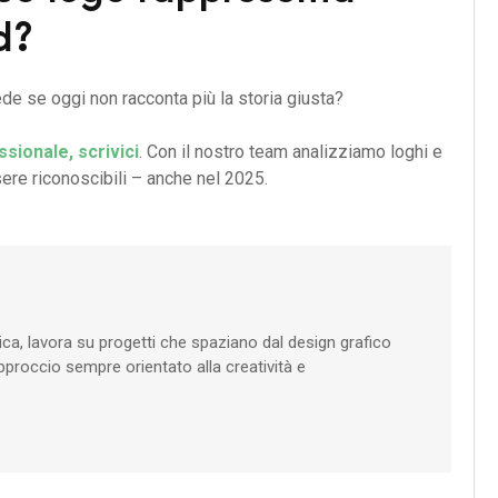
d?
ede se oggi non racconta più la storia giusta?
ssionale, scrivici
. Con il nostro team analizziamo loghi e
sere riconoscibili – anche nel 2025.
ica, lavora su progetti che spaziano dal design grafico
pproccio sempre orientato alla creatività e