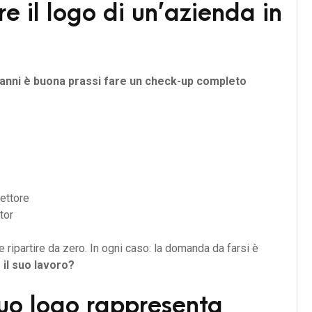
 il logo di un’azienda in
 anni è buona prassi fare un check-up completo
settore
tor
ve ripartire da zero. In ogni caso: la domanda da farsi è
il suo lavoro?
tuo logo rappresenta