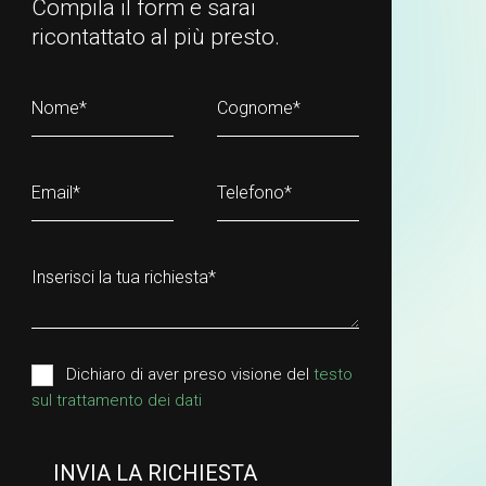
Compila il form e sarai
ricontattato al più presto.
Nome
*
Cognome
*
Email
*
Telefono
*
Inserisci la tua richiesta
*
Dichiaro di aver preso visione del
testo
sul trattamento dei dati
INVIA LA RICHIESTA