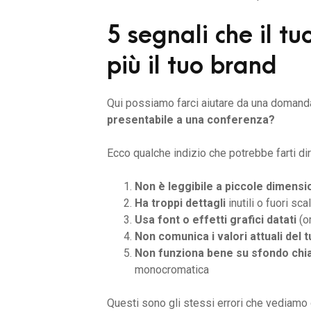
5 segnali che il t
più il tuo brand
Qui possiamo farci aiutare da una domand
presentabile a una conferenza?
Ecco qualche indizio che potrebbe farti dire
Non è leggibile a piccole dimensi
Ha troppi dettagli
inutili o fuori sca
Usa font o effetti grafici datati
(om
Non comunica i valori attuali del 
Non funziona bene su sfondo chi
monocromatica
Questi sono gli stessi errori che vediamo o