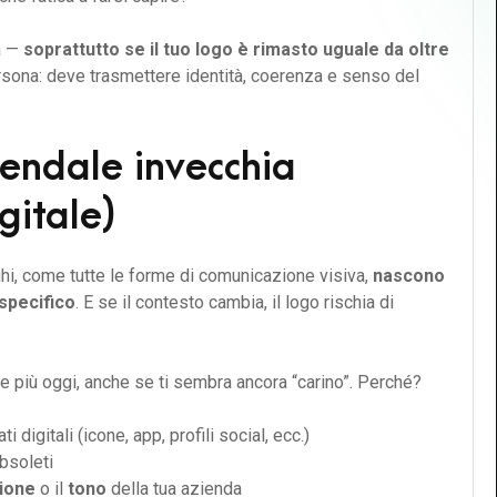
a —
soprattutto se il tuo logo è rimasto uguale da oltre
ona: deve trasmettere identità, coerenza e senso del
iendale invecchia
gitale)
ghi, come tutte le forme di comunicazione visiva,
nascono
 specifico
. E se il contesto cambia, il logo rischia di
e più oggi, anche se ti sembra ancora “carino”. Perché?
digitali (icone, app, profili social, ecc.)
bsoleti
ione
o il
tono
della tua azienda