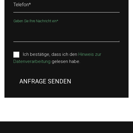
Telefon
*
Geben Sie Ihre Nachricht ein
*
Ich bestätige, dass ich den
Hinweis zur
Datenverarbeitung
gelesen habe.
ANFRAGE SENDEN