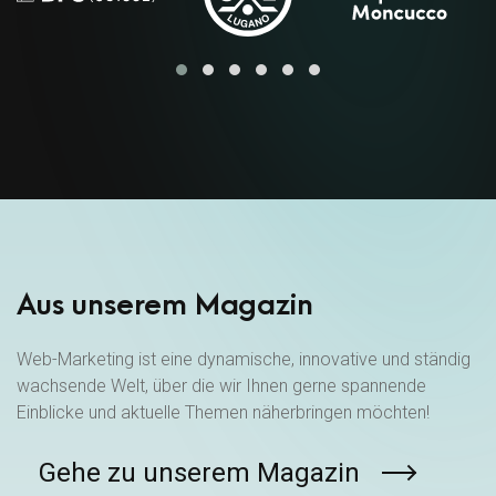
Aus unserem Magazin
Web-Marketing ist eine dynamische, innovative und ständig
wachsende Welt, über die wir Ihnen gerne spannende
Einblicke und aktuelle Themen näherbringen möchten!
Gehe zu unserem Magazin