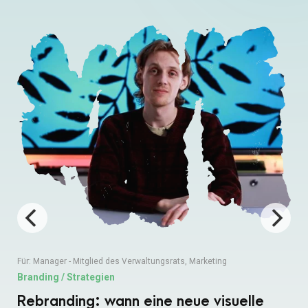
Für:
Manager - Mitglied des Verwaltungsrats
,
Marketing
Branding / Strategien
Rebranding: wann eine neue visuelle