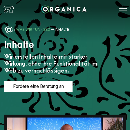
/
WAS WIR TUN
-
SEO
— INHALTE
Inhalte
Wir erstellen Inhalte mit starker
Wirkung, ohne ihre Funktionalität im
Web zu vernachlässigen.
Fordere eine Beratung an