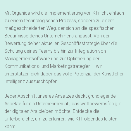
Mit Organica wird die Implementierung von KI nicht einfach
zu einem technologischen Prozess, sondern zu einem
maßgeschneiderten Weg, der sich an die spezifischen
Bedürfnisse deines Unternehmens anpasst. Von der
Bewertung deiner aktuellen Geschäftsstrategie über die
Schulung deines Teams bis hin zur Integration von
Managementsoftware und zur Optimierung der
Kommunikations- und Marketingstrategien – wir
unterstützen dich dabei, das volle Potenzial der Künstlichen
Intelligenz auszuschöpfen.
Jeder Abschnitt unseres Ansatzes deckt grundlegende
Aspekte für ein Unternehmen ab, das wettbewerbsfähig in
der digitalen Ära bleiben möchte. Entdecke die
Unterbereiche, um zu erfahren, wie KI Folgendes leisten
kann: