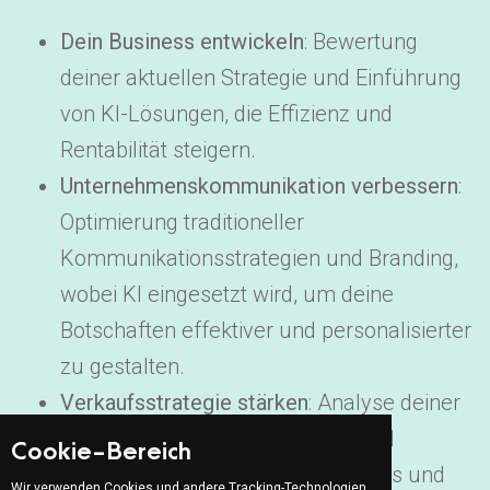
Dein Business entwickeln
: Bewertung
deiner aktuellen Strategie und Einführung
von KI-Lösungen, die Effizienz und
Rentabilität steigern.
Unternehmenskommunikation verbessern
:
Optimierung traditioneller
Kommunikationsstrategien und Branding,
wobei KI eingesetzt wird, um deine
Botschaften effektiver und personalisierter
zu gestalten.
Verkaufsstrategie stärken
: Analyse deiner
derzeitigen Verkaufstechniken und
Cookie-Bereich
Einführung von Social-Selling-Tools und
Wir verwenden Cookies und andere Tracking-Technologien,