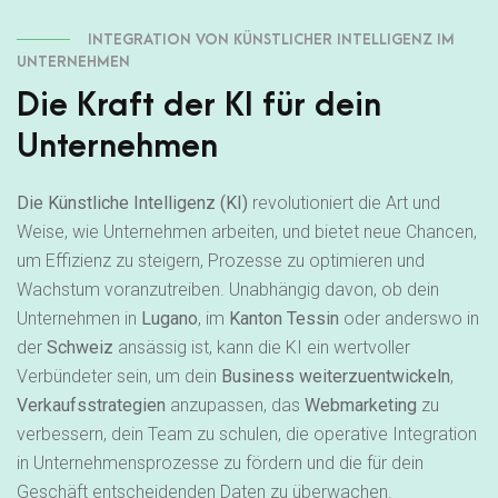
INTEGRATION VON KÜNSTLICHER INTELLIGENZ IM
UNTERNEHMEN
Die Kraft der KI für dein
Unternehmen
Die Künstliche Intelligenz (KI)
revolutioniert die Art und
Weise, wie Unternehmen arbeiten, und bietet neue Chancen,
um Effizienz zu steigern, Prozesse zu optimieren und
Wachstum voranzutreiben. Unabhängig davon, ob dein
Unternehmen in
Lugano
, im
Kanton Tessin
oder anderswo in
der
Schweiz
ansässig ist, kann die KI ein wertvoller
Verbündeter sein, um dein
Business weiterzuentwickeln
,
Verkaufsstrategien
anzupassen, das
Webmarketing
zu
verbessern, dein Team zu schulen, die operative Integration
in Unternehmensprozesse zu fördern und die für dein
Geschäft entscheidenden Daten zu überwachen.