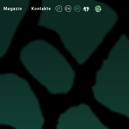
Magazin
Kontakte
IT
EN
DE