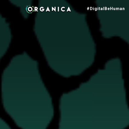
#DigitalBeHuman