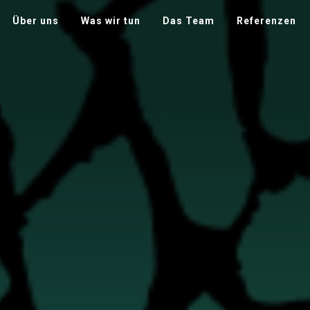
Über uns
Was wir tun
Das Team
Referenzen