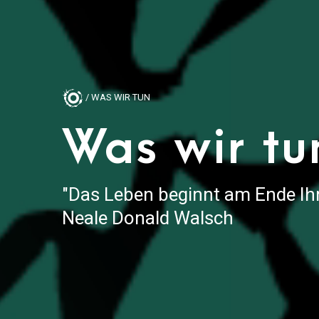
/ WAS WIR TUN
Was wir tu
"Das Leben beginnt am Ende Ih
Neale Donald Walsch