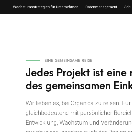
Wachstumsstrategien für Unternehmen
Datenmanagement
Schu
EINE GEMEINSAME REISE
Jedes Projekt ist eine
des gemeinsamen Eink
Wir lieben es, bei Organica zu reisen. Für
gleichbedeutend mit persönlicher Bereic
Entwicklung, Wachstum und Veränderung. 