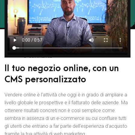
E-COMMERCE
Il tuo negozio online, con un
CMS personalizzato
Vendere online è l’attività che oggi è in grado di ampliare a
livello globale le prospettive e il fatturato delle aziende. Ma
ottenere risultati concreti non è così semplice come
sembra in assenza di un e-commerce su cui confluire tutti
gli utenti che entrano a far parte dell’esperienza d’acquisto
tramite la tua attività di web marketing.