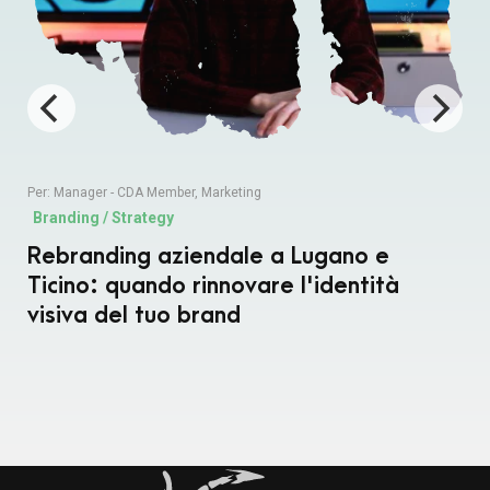
Per:
Manager - CDA Member
,
Marketing
Branding / Strategy
Rebranding aziendale a Lugano e
Ticino: quando rinnovare l'identità
visiva del tuo brand