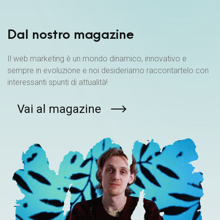
Dal nostro magazine
Il web marketing è un mondo dinamico, innovativo e
sempre in evoluzione e noi desideriamo raccontartelo con
interessanti spunti di attualità!
Vai al magazine