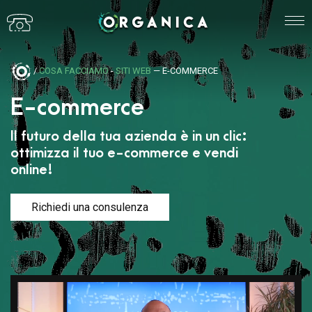
/
COSA FACCIAMO
-
SITI WEB
— E-COMMERCE
E-commerce
Il futuro della tua azienda è in un clic:
ottimizza il tuo e-commerce e vendi
online!
Richiedi una consulenza