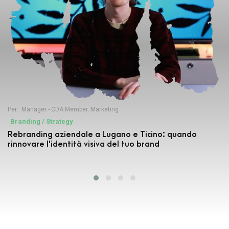
Per:
Manager - CDA Member
,
Marketing
Branding / Strategy
Rebranding aziendale a Lugano e Ticino: quando
rinnovare l'identità visiva del tuo brand