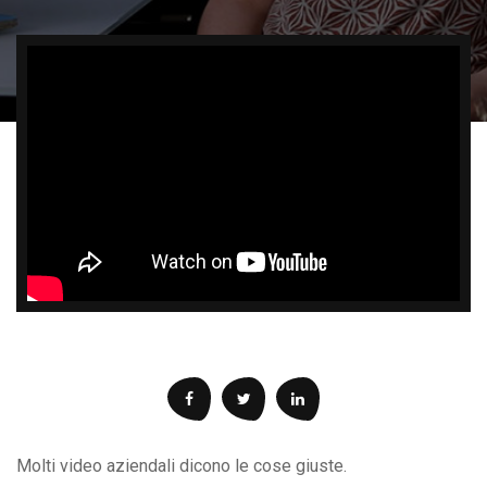
Molti video aziendali dicono le cose giuste.