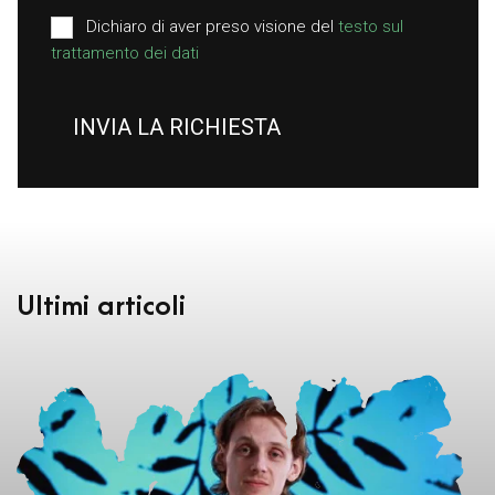
Dichiaro di aver preso visione del
testo sul
trattamento dei dati
INVIA LA RICHIESTA
Ultimi articoli