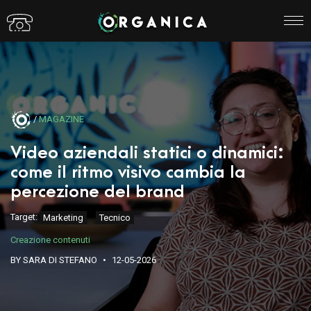
/
MAGAZINE
Video aziendali statici o dinamici:
come il ritmo visivo cambia la
percezione del brand
Target:
Marketing
Tecnico
Creazione contenuti
BY SARA DI STEFANO
12-05-2026