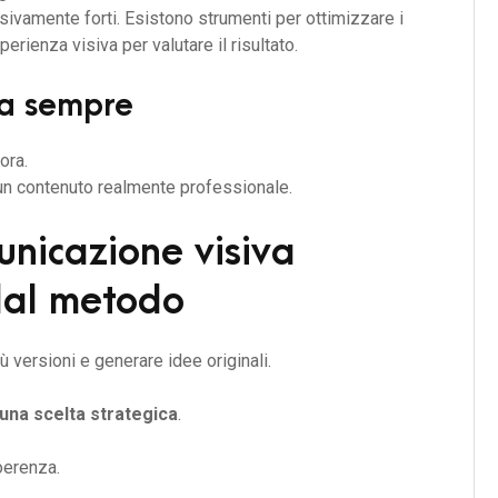
isivamente forti. Esistono strumenti per ottimizzare i
ienza visiva per valutare il risultato.
ra sempre
ora.
un contenuto realmente professionale.
municazione visiva
dal metodo
ù versioni e generare idee originali.
una scelta strategica
.
oerenza.