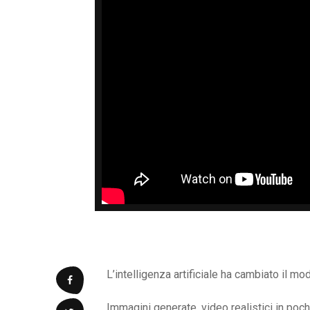
L’intelligenza artificiale ha cambiato il mo
Immagini generate, video realistici in poch