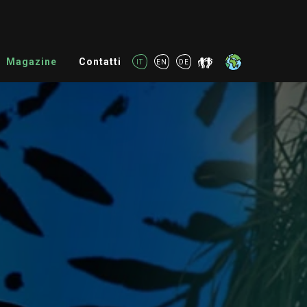
Magazine
Contatti
IT
EN
DE