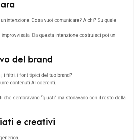
iara
un’intenzione. Cosa vuoi comunicare? A chi? Su quale
n improvvisata. Da questa intenzione costruisci poi un
sivo del brand
i filtri, i font tipici del tuo brand?
urre contenuti AI coerenti.
ti che sembravano “giusti” ma stonavano con il resto della
.
ati e creativi
generica.