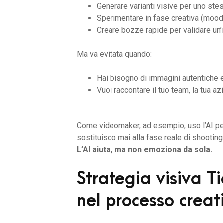
Generare varianti visive per uno s
Sperimentare in fase creativa (mood
Creare bozze rapide per validare un’
Ma va evitata quando:
Hai bisogno di immagini autentiche 
Vuoi raccontare il tuo team, la tua azi
Come videomaker, ad esempio, uso l’AI per
sostituisco mai alla fase reale di shootin
L’AI aiuta, ma non emoziona da sola.
Strategia visiva Ti
nel processo creat