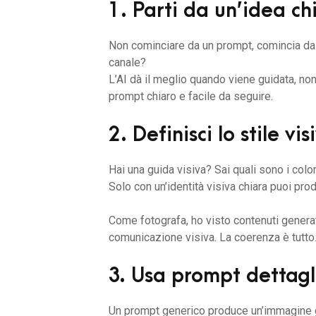
1. Parti da un’idea ch
Non cominciare da un prompt, comincia da 
canale?
L’AI dà il meglio quando viene guidata, no
prompt chiaro e facile da seguire.
2. Definisci lo stile vi
Hai una guida visiva? Sai quali sono i colori, 
Solo con un’identità visiva chiara puoi prod
Come fotografa, ho visto contenuti genera
comunicazione visiva. La coerenza è tutto
3. Usa prompt dettagli
Un prompt generico produce un’immagine 