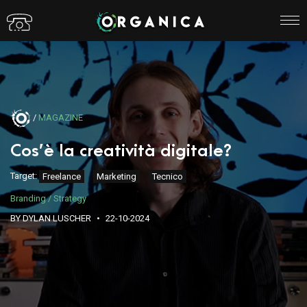
/
MAGAZINE
Cos’è la creatività digitale?
Target:
Freelance
Marketing
Tecnico
Branding / Strategy
BY DYLAN LUSCHER
22-10-2024