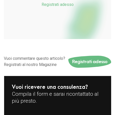
Registrati adesso
Vuoi commentare questo articolo?
Registrati adesso
Registrati al nostro Magazine
Vuoi ricevere una consulenza?
Compila il form e sarai ricontattato al
più presto.