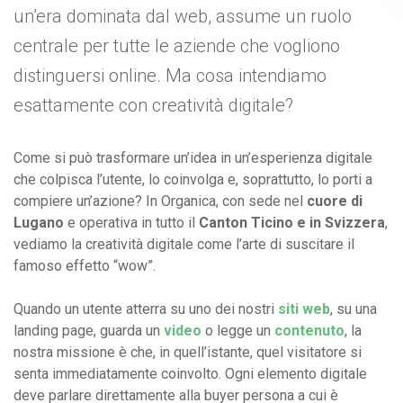
un’era dominata dal web, assume un ruolo
centrale per tutte le aziende che vogliono
distinguersi online. Ma cosa intendiamo
esattamente con creatività digitale?
Come si può trasformare un’idea in un’esperienza digitale
che colpisca l’utente, lo coinvolga e, soprattutto, lo porti a
compiere un’azione? In Organica, con sede nel
cuore di
Lugano
e operativa in tutto il
Canton Ticino e in Svizzera
,
vediamo la creatività digitale come l’arte di suscitare il
famoso effetto “wow”.
Quando un utente atterra su uno dei nostri
siti web
, su una
landing page, guarda un
video
o legge un
contenuto
, la
nostra missione è che, in quell’istante, quel visitatore si
senta immediatamente coinvolto. Ogni elemento digitale
deve parlare direttamente alla buyer persona a cui è