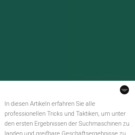
In diesen Artikeln erfahren Sie alle
professionellen Tricks und Taktiken, um unter
den ersten Ergebnissen der Suchmaschinen zu
landen und greifbare Geschäftsergebnisse zu