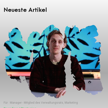
Neueste Artikel
Für:
Manager - Mitglied des Verwaltungsrats
,
Marketing