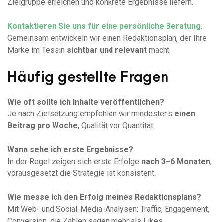
Zielgruppe erreichen und konkrete Ergebnisse liefern.
Kontaktieren Sie uns für eine persönliche Beratung
.
Gemeinsam entwickeln wir einen Redaktionsplan, der Ihre
Marke im Tessin
sichtbar und relevant
macht.
Häufig gestellte Fragen
Wie oft sollte ich Inhalte veröffentlichen?
Je nach Zielsetzung empfehlen wir mindestens
einen
Beitrag pro Woche
, Qualität vor Quantität.
Wann sehe ich erste Ergebnisse?
In der Regel zeigen sich erste Erfolge
nach 3–6 Monaten
,
vorausgesetzt die Strategie ist konsistent.
Wie messe ich den Erfolg meines Redaktionsplans?
Mit Web- und Social-Media-Analysen: Traffic, Engagement,
Conversion, die Zahlen sagen mehr als Likes.