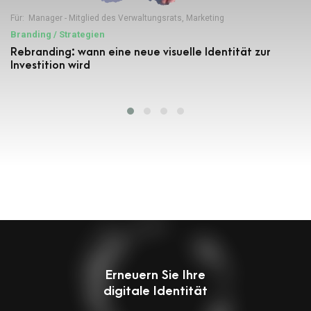
Für:
Manager - Mitglied des Verwaltungsrats
,
Marketing
Branding / Strategien
Rebranding: wann eine neue visuelle Identität zur
Investition wird
Erneuern Sie Ihre
digitale Identität