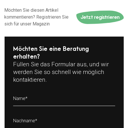
Möchten Sie diesen Artikel
Jetzt registrieren
kommentieren? Registrieren Sie
sich für unser Magazin
Möchten Sie eine Beratung
erhalten?
Füllen Sie das Formular aus, und wir
werden Sie so schnell wie möglich
kontaktieren.
Name
*
Nachname
*