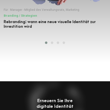
Für:
Manager - Mitglied des Verwaltungsrats
,
Marketing
Branding / Strategien
Rebranding: wann eine neue visuelle Identität zur
Investition wird
Erneuern Sie Ihre
digitale Identität