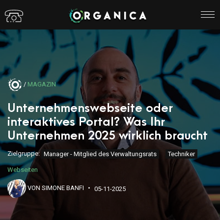
/
MAGAZIN
Unternehmenswebseite oder
interaktives Portal? Was Ihr
Unternehmen 2025 wirklich braucht
Zielgruppe:
Manager - Mitglied des Verwaltungsrats
Techniker
Webseiten
VON SIMONE BANFI
05-11-2025